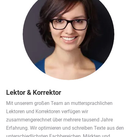
Lektor & Korrektor
Mit unserem großen Team an muttersprachlichen
Lektoren und Korrektoren verfügen wir
zusammengerechnet über mehrere tausend Jahre
Erfahrung. Wir optimieren und schreiben Texte aus den
unterschiedlichsten Fachbereichen, Märkten und