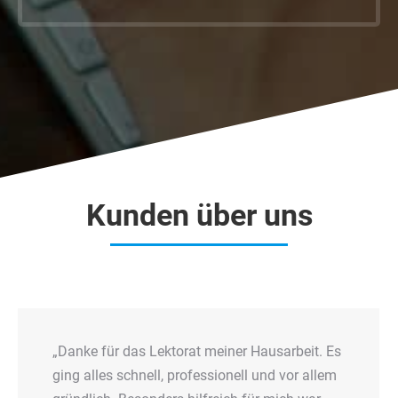
Kunden über uns
„Danke für das Lektorat meiner Hausarbeit. Es
ging alles schnell, professionell und vor allem