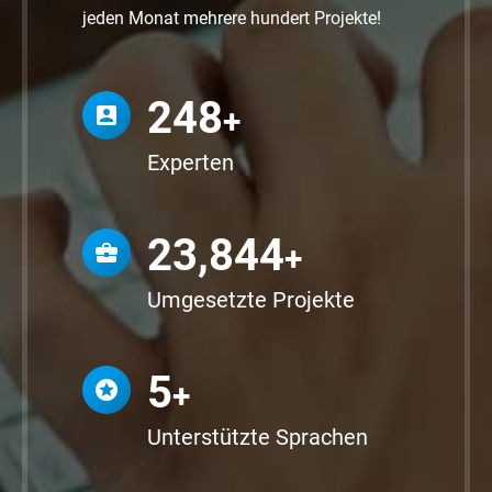
jeden Monat mehrere hundert Projekte!
250
+
Experten
23,997
+
Umgesetzte Projekte
5
+
Unterstützte Sprachen